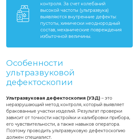
контроля. За счет колебаний
высокой частоты (ультразвука)
выявляются внутренние дефекты:
пустоты, химически неоднородный
состав, механические повреждения
избыточной величины.
Особенности
ультразвуковой
дефектоскопии
Ультразвуковая дефектоскопия (УЗД)
– это
неразрушающий метод контроля, который выявляет
бракованные участки изделий. Результат проверки
зависит от точности настройки и калибровки прибора,
его чувствительности, а также навыков оператора.
Поэтому проводить ультразвуковую дефектоскопию
должен специалист.