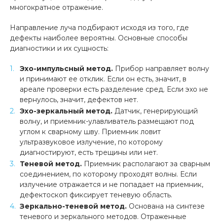
многократное отражение.
Направление луча подбирают исходя из того, где
дефекты наиболее вероятны. Основные способы
диагностики и их сущность:
Эхо-импульсный метод.
Прибор направляет волну
и принимают ее отклик. Если он есть, значит, в
ареале проверки есть разделение сред. Если эхо не
вернулось, значит, дефектов нет.
Эхо-зеркальный метод.
Датчик, генерирующий
волну, и приемник-улавливатель размещают под
углом к сварному шву. Приемник ловит
ультразвуковое излучение, по которому
диагностируют, есть трещины или нет.
Теневой метод.
Приемник располагают за сварным
соединением, по которому проходят волны. Если
излучение отражается и не попадает на приемник,
дефектоскоп фиксирует теневую область.
Зеркально-теневой метод.
Основана на синтезе
теневого и зеркального методов. Отраженные