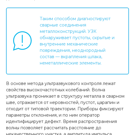
Таким способом диагностируют
сварные соединения
металлоконструкций. УЗК
обнаруживает пустоты, скрытые и
внутренние механические
повреждения, неоднородный
состав — вкрапления шлака,
неметаллические элементы.
В основе метода ультразвукового контроля лежат
свойства высокочастотных колебаний. Волна
ультразвука проникает в структуру металла в сварном
шве, отражается от неровностей, пустот, царапин и
отходит от типовой траектории. Приборы фиксируют
параметры отклонения, и по ним оператор
идентифицирует дефект. Время распространения
волны позволяет рассчитать расстояние до
некачественного участка, а амплитуда импульса