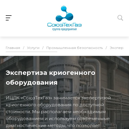
Главная
/
Услуги
/
Промышленная безопасность
/
Эксперти
Экспертиза криогенного
оборудования
ИЦДК «СоюзТехГаз» занимается экспертизой
криогенного оборудования по доступной
стоимости. Мы располагаем необходимым
оборудованием и используем современные
диагностические методы, что позволяет