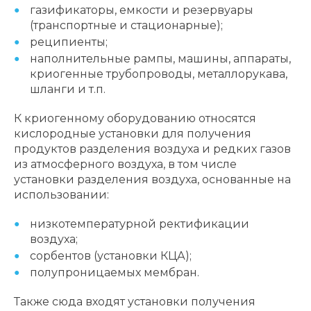
газификаторы, емкости и резервуары
(транспортные и стационарные);
реципиенты;
наполнительные рампы, машины, аппараты,
криогенные трубопроводы, металлорукава,
шланги и т.п.
К криогенному оборудованию относятся
кислородные установки для получения
продуктов разделения воздуха и редких газов
из атмосферного воздуха, в том числе
установки разделения воздуха, основанные на
использовании:
низкотемпературной ректификации
воздуха;
сорбентов (установки КЦА);
полупроницаемых мембран.
Также сюда входят установки получения