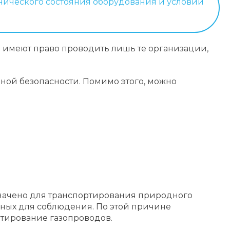
нического состояния оборудования и условий
Б) имеют право проводить лишь те организации,
ой безопасности. Помимо этого, можно
значено для транспортирования природного
ьных для соблюдения. По этой причине
тирование газопроводов.