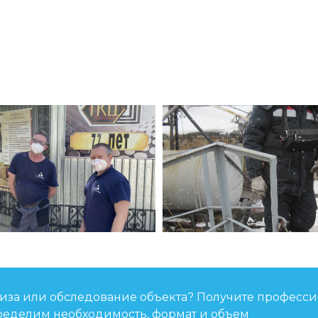
тиза или обследование объекта? Получите професс
ределим необходимость, формат и объем