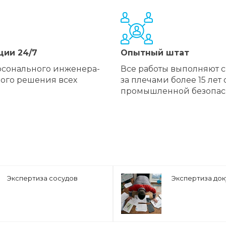
ции 24/7
Опытный штат
рсонального инженера-
Все работы выполняют 
ного решения всех
за плечами более 15 лет 
промышленной безопас
Экспертиза сосудов
Экспертиза до