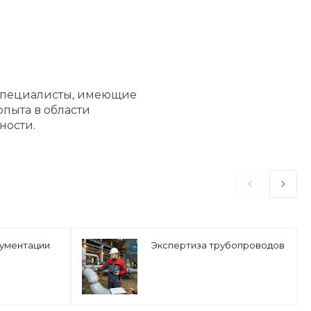
специалисты, имеющие
опыта в области
ности.
кументации
Экспертиза трубопроводов