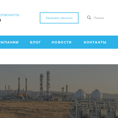
пасность:
Заказать звонок
Поиск
9
ОМПАНИИ
БЛОГ
НОВОСТИ
КОНТАКТЫ