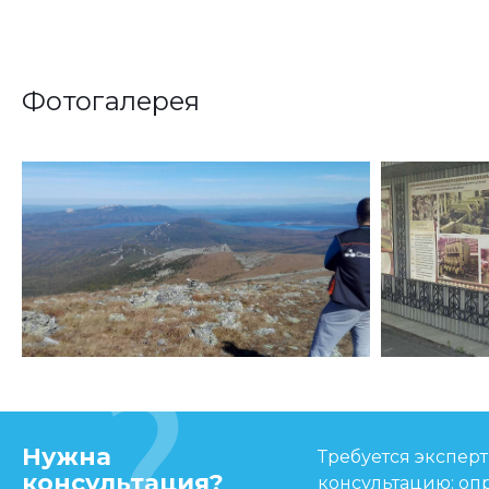
Фотогалерея
Нужна
Требуется экспер
консультация?
консультацию: оп