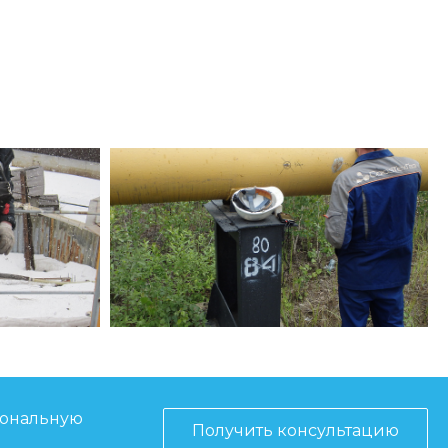
иональную
Получить консультацию